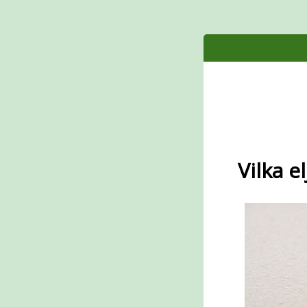
Vilka e