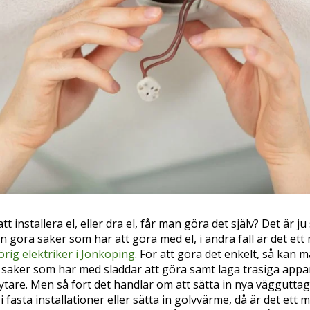
t installera el, eller dra el, får man göra det själv? Det är ju 
an göra saker som har att göra med el, i andra fall är det ett
rig elektriker i Jönköping
. För att göra det enkelt, så kan 
 saker som har med sladdar att göra samt laga trasiga appa
tare. Men så fort det handlar om att sätta in nya vägguttag
 fasta installationer eller sätta in golvvärme, då är det ett m