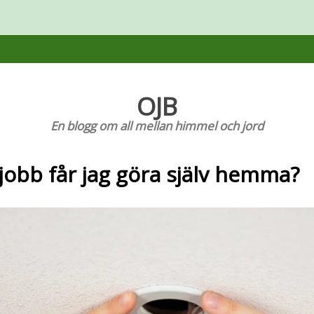
OJB
En blogg om all mellan himmel och jord
ljobb får jag göra själv hemma?