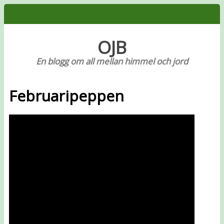
OJB
En blogg om all mellan himmel och jord
Februaripeppen