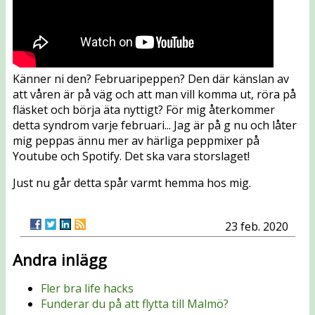
Känner ni den? Februaripeppen? Den där känslan av
att våren är på väg och att man vill komma ut, röra på
fläsket och börja äta nyttigt? För mig återkommer
detta syndrom varje februari... Jag är på g nu och låter
mig peppas ännu mer av härliga peppmixer på
Youtube och Spotify. Det ska vara storslaget!
Just nu går detta spår varmt hemma hos mig.
23 feb. 2020
Andra inlägg
Fler bra life hacks
Funderar du på att flytta till Malmö?