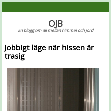
OJB
En blogg om all mellan himmel och jord
Jobbigt läge när hissen är
trasig