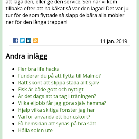
att laga den, eller ge den service. Sen när vi kom
tillbaka efter att ha käkat så var den lagad! Det var ju
tur för de som flyttade så slapp de bära alla möbler
ner för den långa trappan!
11 jan. 2019
Andra inlägg
Fler bra life hacks
Funderar du på att flytta till Malmö?
Rätt skönt att slippa städa allt själv
Fisk är både gott och nyttigt
Är det dags att ta tag i träningen?
Vilka eljobb får jag göra själv hemma?
Hjälp vilka skitiga fönster jag har
Varför använda ett bonuskort?
Få hemsidan att synas på bra sätt
Hålla solen ute