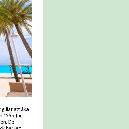
gillar att åka
n 1955. Jag
len. De
ock har jag