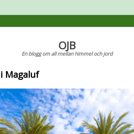
OJB
En blogg om all mellan himmel och jord
 i Magaluf